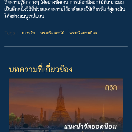
ถึงความรู้สึกต่างๆ ได้อย่างชัดเจน การเลือกสีดอกไม้ที่เหมาะสม
เป็นอีกหนึ่งวิธีที่ช่วยแสดงความไว้อาลัยและให้เกียรติแก่ผู้ล่วงลับ
ได้อย่างสมบูรณ์แบบ
Tags :
พวงหรีด
พวงหรีดดอกไม้
พวงหรีดทางเลือก
บทความที่เกี่ยวข้อง