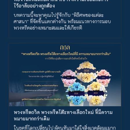
ไว้อาลัยอย่างถูกต้อง
บทความนี้จะพาคุณไปรู้จักกับ "พิธีศพของแต่ละ
ศาสนา" ที่จัดขึ้นแตกต่างกัน พร้อมแนวทางการมอบ
พวงหรีดอย่างเหมาะสมและให้เกียรติ
พวงหรีดถวิล พวงหรีดโต๊ะทางเลือกใหม่ ที่มีความ
หมายมากกว่าเดิม
ในยุคที่โลกเปลี่ยนไป ผู้คนหันมาใส่ใจสิ่งแวดล้อมแมาก