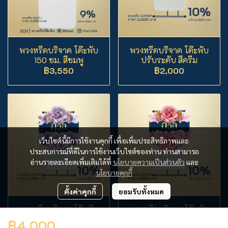
พวงหรีดบริจาค โต๊ะพับ
พวงหรีดบริจาค โต๊ะพับ
150 ซม. สีชมพู
ปรับระดับ สีครีม
฿3,550
฿2,000
เว็บไซต์นี้มีการใช้งานคุกกี้ เพื่อเพิ่มประสิทธิภาพและ
ประสบการณ์ที่ดีในการใช้งานเว็บไซต์ของท่าน ท่านสามารถ
อ่านรายละเอียดเพิ่มเติมได้ที่
นโยบายความเป็นส่วนตัว
และ
นโยบายคุกกี้
ตั้งค่าคุกกี้
ยอมรับทั้งหมด
พวงหรีดบริจาค โต๊ะพับ
พวงหรีดบริจาค โต๊ะพับ
ปรับระดับ สีม่วง
ปรับระดับ สีชมพู
฿4,000