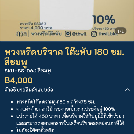
1/1
พวงหรีดบริจาค โต๊ะพับ 180 ซม.
สีชมพู
SKU : SS-06J สีชมพู
฿4,000
คำอธิบายสินค้าแบบย่อ
พวงหรีดโต๊ะ ความสูง180 x กว้าง75 ซม.
ตกแต่งด้วยดอกไม้กระดาษเป็นงานประดิษฐ์ 100%
แบ่งรายได้ 450 บาท ( เพื่อบริจาคให้กับมูนิธิที่เข้าร่วม )
และสามารถออกเอกสารใบเสร็จบริจาคลดหย่อนภาษีได้
ไม่ต้องใช้ขาตั้งหรีด