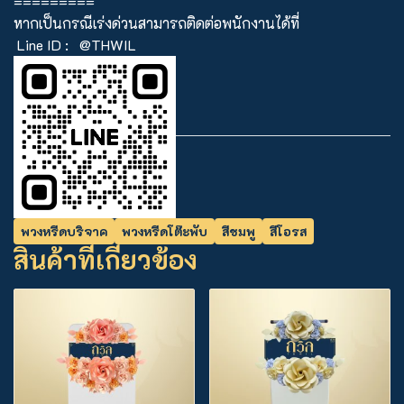
=========
หากเป็นกรณีเร่งด่วนสามารถติดต่อพนักงานได้ที่
Line ID :
@THWIL
พวงหรีดบริจาค
พวงหรีดโต๊ะพับ
สีชมพู
สีโอรส
สินค้าที่เกี่ยวข้อง