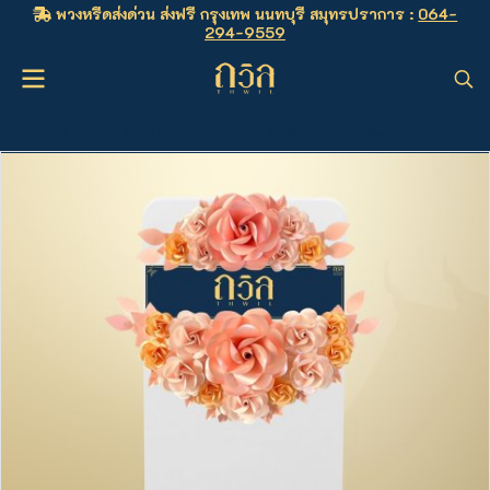
พวงหรีดส่งด่วน ส่งฟรี กรุงเทพ นนทบุรี สมุทรปราการ :
064-
294-9559
หน้าหลัก
...
พวงหรีดบริจาค (ลดหย่อนภาษีได้)
พวงหรีดบริจาค โต๊ะพับ 180 ซม. สีชมพู