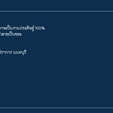
ะดาษเป็นงานประดิษฐ์ 100%
นกลายเป็นขยะ
ทรปราการ นนทบุรี