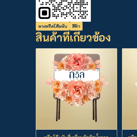
พวงหรีดโต๊ะพับ
สีฟ้า
สินค้าที่เกี่ยวข้อง