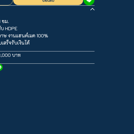
8 ซม.
พับ HDPE
ดาษ งานแฮนด์เมด 100%
สร็จรับเงินได้
3,000 บาท