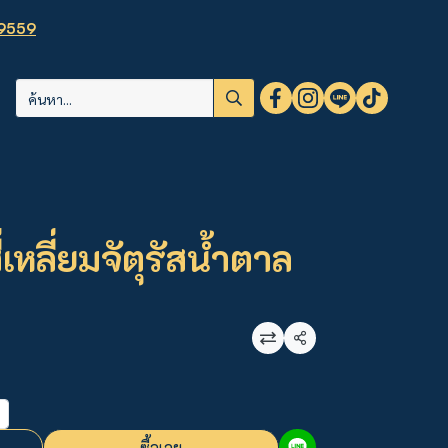
9559
่เหลี่ยมจัตุรัสน้ำตาล
แชร์
ซื้อเลย