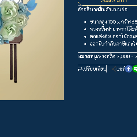
คำอธิบายสินค้าแบบย่อ
ขนาดสูง 100 x กว้าง6
พวงหรีดทำมาจากโต๊ะ
ตกแต่งด้วยดอกไม้กระ
ออกใบกำกับภาษีและใบเ
หมวดหมู่:
พวงหรีด 2,000 - 
เปรียบเทียบ
แชร์