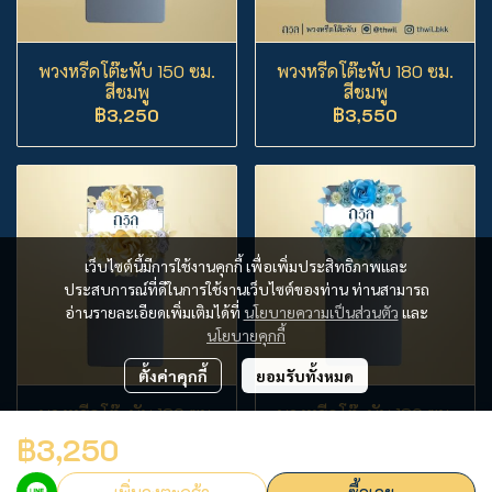
พวงหรีดโต๊ะพับ 150 ซม.
พวงหรีดโต๊ะพับ 180 ซม.
สีชมพู
สีชมพู
฿3,250
฿3,550
เว็บไซต์นี้มีการใช้งานคุกกี้ เพื่อเพิ่มประสิทธิภาพและ
ประสบการณ์ที่ดีในการใช้งานเว็บไซต์ของท่าน ท่านสามารถ
อ่านรายละเอียดเพิ่มเติมได้ที่
นโยบายความเป็นส่วนตัว
และ
นโยบายคุกกี้
ตั้งค่าคุกกี้
ยอมรับทั้งหมด
พวงหรีดโต๊ะพับ 180 ซม.
พวงหรีดโต๊ะพับ 180 ซม.
สีครีม
สีฟ้า
฿3,250
฿3,550
฿3,550