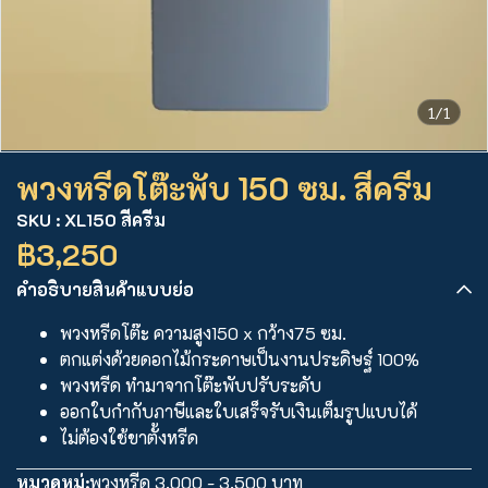
1/1
พวงหรีดโต๊ะพับ 150 ซม. สีครีม
SKU : XL150 สีครีม
฿3,250
คำอธิบายสินค้าแบบย่อ
พวงหรีดโต๊ะ ความสูง150 x กว้าง75 ซม.
ตกแต่งด้วยดอกไม้กระดาษเป็นงานประดิษฐ์ 100%
พวงหรีด ทำมาจากโต๊ะพับปรับระดับ
ออกใบกำกับภาษีและใบเสร็จรับเงินเต็มรูปแบบได้
ไม่ต้องใช้ขาตั้งหรีด
หมวดหมู่:
พวงหรีด 3,000 - 3,500 บาท