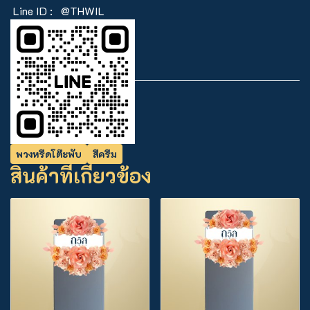
Line ID :
@THWIL
พวงหรีดโต๊ะพับ
สีครีม
สินค้าที่เกี่ยวข้อง