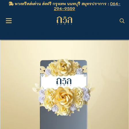
พวงหรีดส่งด่วน ส่งฟรี กรุงเทพ นนทบุรี สมุทรปราการ :
064-
294-9559
หน้าหลัก
...
พวงหรีด 3,000 - 3,500 บาท
พวงหรีดโต๊ะพับ 150 ซม. สีครีม