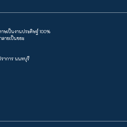
ะดาษเป็นงานประดิษฐ์ 100%
นกลายเป็นขยะ
ทรปราการ นนทบุรี