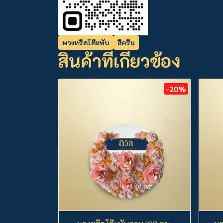
พวงหรีดโต๊ะพับ
สีครีม
สินค้าที่เกี่ยวข้อง
-20%