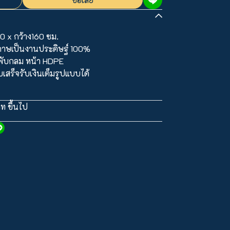
0 x กว้าง160 ซม.
ดาษเป็นงานประดิษฐ์ 100%
พับกลม หน้า HDPE
สร็จรับเงินเต็มรูปแบบได้
ท ขึ้นไป