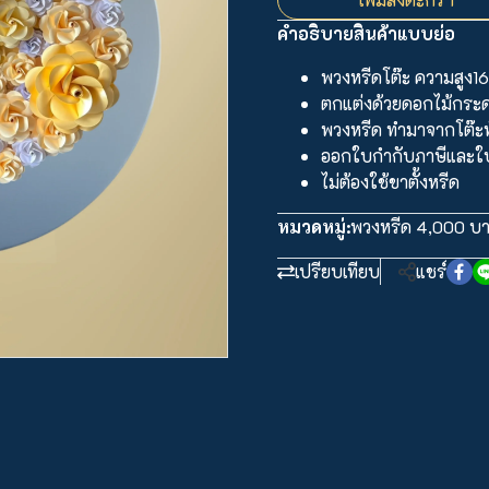
คำอธิบายสินค้าแบบย่อ
พวงหรีดโต๊ะ ความสูง16
ตกแต่งด้วยดอกไม้กระ
พวงหรีด ทำมาจากโต๊ะ
ออกใบกำกับภาษีและใบเ
ไม่ต้องใช้ขาตั้งหรีด
หมวดหมู่:
พวงหรีด 4,000 บา
เปรียบเทียบ
แชร์