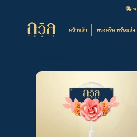
พว
หน้าหลัก
พวงหรีด พร้อมส่ง
พบสินค้า 16 ชิ้น