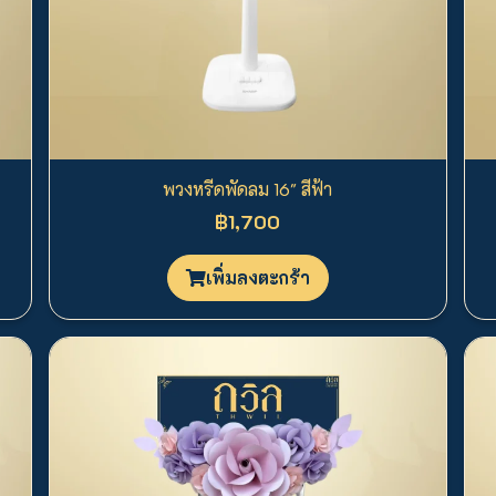
พวงหรีดพัดลม 16" สีฟ้า
฿1,700
เพิ่มลงตะกร้า