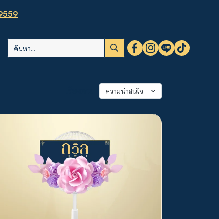
9559
เรียงตาม
ความน่าสนใจ