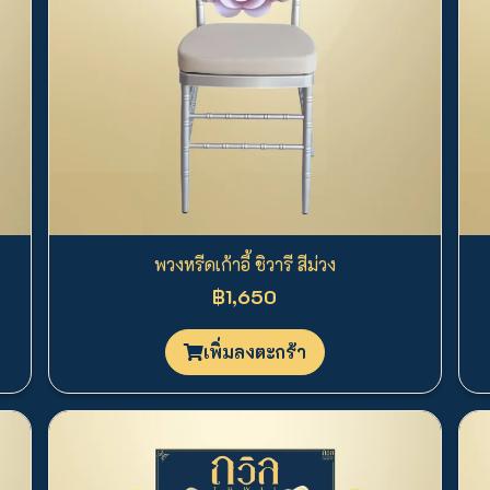
พวงหรีดเก้าอี้ ชิวารี สีม่วง
฿1,650
เพิ่มลงตะกร้า