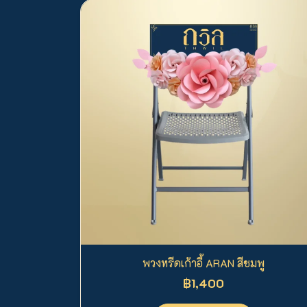
พวงหรีดเก้าอี้ ARAN สีชมพู
฿1,400