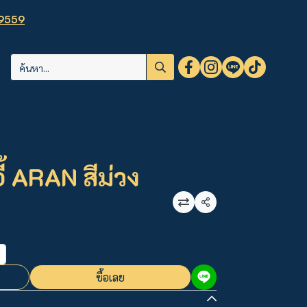
9559
ี้ ARAN สีม่วง
แชร์
ซื้อเลย