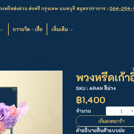
งหรีดส่งด่วน ส่งฟรี กรุงเทพ นนทบุรี สมุทรปราการ :
064-294-
ถวายวัด - เสื่อ
เพิ่มเติม
2,000 บาท
พวงหรีดเก้าอี้ ARAN สีม่วง
พวงหรีดเก้าอ
SKU : ARAN สีม่วง
฿1,400
จำนวน
เพิ่มลงตะกร้า
คำอธิบายสินค้าแบบย่อ