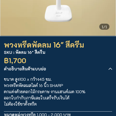
1/1
พวงหรีดพัดลม 16" สีครีม
SKU : พัดลม 16" สีครีม
฿1,700
คำอธิบายสินค้าแบบย่อ
ขนาด สูง100 x กว้าง45 ซม.
พวงหรีดพัดลมสไลด์ 16 นิ้ว SHARP
ตกแต่งด้วยดอกไม้กระดาษ งานแฮนด์เมด 100%
ออกใบกำกับภาษีและใบเสร็จรับเงินได้
ไม่ต้องใช้ขาตั้งหรีด
หมวดหมู่:
พวงหรีด 1,000 - 2,000 บาท