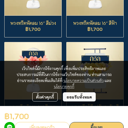
พวงหรีดพัดลม 16" สีม่วง
พวงหรีดพัดลม 16" สีฟ้า
฿1,700
฿1,700
เว็บไซต์นี้มีการใช้งานคุกกี้ เพื่อเพิ่มประสิทธิภาพและ
ประสบการณ์ที่ดีในการใช้งานเว็บไซต์ของท่าน ท่านสามารถ
อ่านรายละเอียดเพิ่มเติมได้ที่
นโยบายความเป็นส่วนตัว
และ
นโยบายคุกกี้
ตั้งค่าคุกกี้
ยอมรับทั้งหมด
พวงหรีดพัดลม 16" สีชมพู
พวงหรีดโต๊ะปรับระดับ สี
ครีม
฿1,700
฿1,700
฿1,650
เพิ่มลงตะกร้า
ซื้อเลย