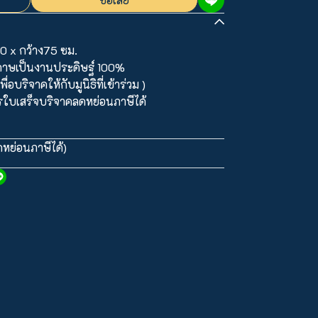
0 x กว้าง75 ซม.
ดาษเป็นงานประดิษฐ์ 100%
่อบริจาคให้กับมูนิธิที่เข้าร่วม )
บเสร็จบริจาคลดหย่อนภาษีได้
หย่อนภาษีได้)