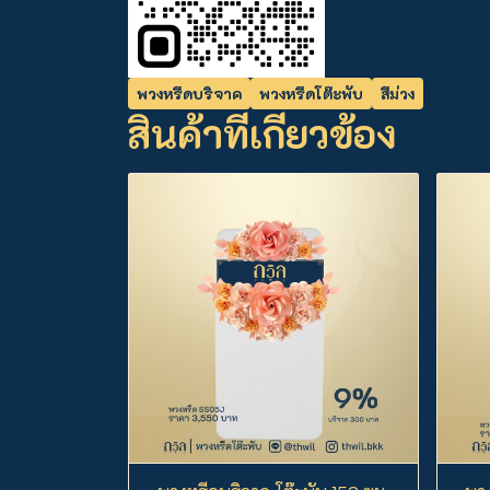
พวงหรีดบริจาค
พวงหรีดโต๊ะพับ
สีม่วง
สินค้าที่เกี่ยวข้อง