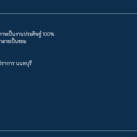
ะดาษเป็นงานประดิษฐ์ 100%
นกลายเป็นขยะ
ทรปราการ นนทบุรี