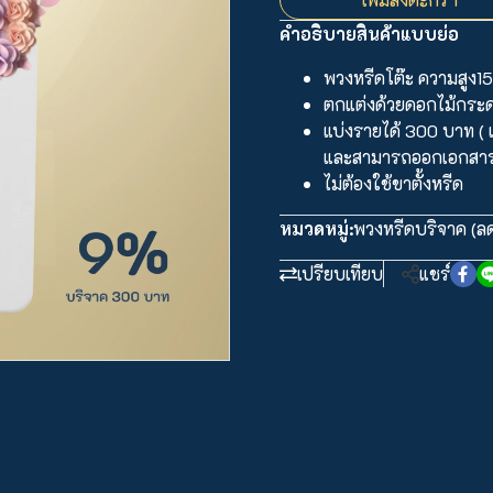
คำอธิบายสินค้าแบบย่อ
พวงหรีดโต๊ะ ความสูง15
ตกแต่งด้วยดอกไม้กระ
แบ่งรายได้ 300 บาท ( เพื
และสามารถออกเอกสารใ
ไม่ต้องใช้ขาตั้งหรีด
หมวดหมู่:
พวงหรีดบริจาค (ลด
เปรียบเทียบ
แชร์