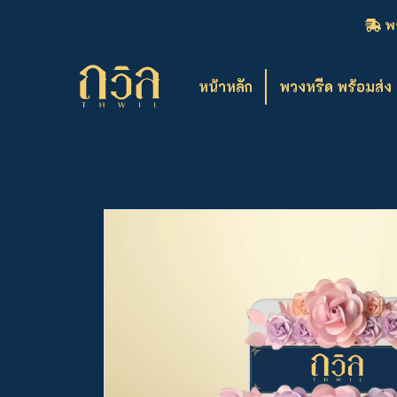
พว
หน้าหลัก
พวงหรีด พร้อมส่ง
หน้าหลัก
สินค้าทั้งหมด
พวงหรีดบริจาค (ล