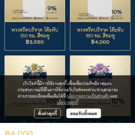
พวงหรีดบริจาค โต๊ะพับ
พวงหรีดบริจาค โต๊ะพับ
150 ซม. สีชมพู
180 ซม. สีชมพู
฿3,550
฿4,000
เว็บไซต์นี้มีการใช้งานคุกกี้ เพื่อเพิ่มประสิทธิภาพและ
ประสบการณ์ที่ดีในการใช้งานเว็บไซต์ของท่าน ท่านสามารถ
อ่านรายละเอียดเพิ่มเติมได้ที่
นโยบายความเป็นส่วนตัว
และ
นโยบายคุกกี้
ตั้งค่าคุกกี้
ยอมรับทั้งหมด
พวงหรีดบริจาค โต๊ะพับ
พวงหรีดบริจาค โต๊ะพับ
ปรับระดับ สีครีม
ปรับระดับ สีม่วง
฿4,000