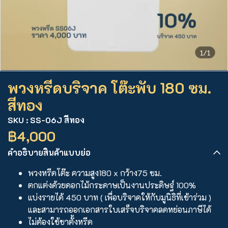
1/1
พวงหรีดบริจาค โต๊ะพับ 180 ซม.
สีทอง
SKU : SS-06J สีทอง
฿4,000
คำอธิบายสินค้าแบบย่อ
พวงหรีดโต๊ะ ความสูง180 x กว้าง75 ซม.
ตกแต่งด้วยดอกไม้กระดาษเป็นงานประดิษฐ์ 100%
แบ่งรายได้ 450 บาท ( เพื่อบริจาคให้กับมูนิธิที่เข้าร่วม )
และสามารถออกเอกสารใบเสร็จบริจาคลดหย่อนภาษีได้
ไม่ต้องใช้ขาตั้งหรีด