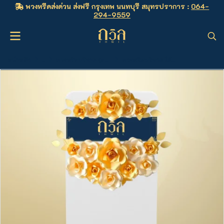
พวงหรีดส่งด่วน ส่งฟรี กรุงเทพ นนทบุรี สมุทรปราการ :
064-
294-9559
หน้าหลัก
...
พวงหรีดบริจาค (ลดหย่อนภาษีได้)
พวงหรีดบริจาค โต๊ะพับ 180 ซม. สีทอง