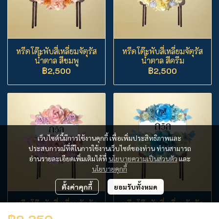
หรีดโต๊ะพับสี่เหลี่ยมจัตุรัส
หรีดโต๊ะพับสี่เหลี่ยมจัตุรัส
น้ำตาล สีชมพู
น้ำตาล สีครีม
฿2,500
฿2,500
เว็บไซต์นี้มีการใช้งานคุกกี้ เพื่อเพิ่มประสิทธิภาพและ
ประสบการณ์ที่ดีในการใช้งานเว็บไซต์ของท่าน ท่านสามารถ
อ่านรายละเอียดเพิ่มเติมได้ที่
นโยบายความเป็นส่วนตัว
และ
นโยบายคุกกี้
ตั้งค่าคุกกี้
ยอมรับทั้งหมด
หรีดโต๊ะพับสี่เหลี่ยมจัตุรัส
หรีดโต๊ะพับสี่เหลี่ยมจัตุรัส
น้ำตาล สีม่วง
น้ำตาล สีฟ้า